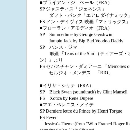
■ブライアン・ジュベール（FRA）
SP ジャスティス「ジェネシス」
ダフト・パンク「エアロダイナミック
FS ドン・デイヴィス 映画『マトリックス
■フローラン・アモディオ（FRA）
SP Summertime by George Gershwin
Jumpin Jack by Big Bad Voodoo Daddy
SP ハンス・ジマー
映画『Tears of the Sun （ティアー
ン）』より
FS セバスチャン・ダミアーニ 「Memories of 
セルジオ・メンデス 「RIO」
■イリサ・シリテ（FRA）
SP Black Swan (soundtrack) by Clint Mansell
FS Xotica by Rene Dupere
■マエ・ベレニス・メイテ
SP Derniere lettre du Prince by Henri Torgue
FS Fever
Jessica's Theme (from "Who Framed Roger Ra