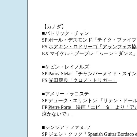
【カナダ】
■パトリック・チャン
SP
ポール・デスモンド「テイク・ファイブ
FS
ホアキン・ロドリーゴ「アランフェス協
EX マイケル・ブーブレ「ムーン・ダンス
■ケビン・レイノルズ
SP Parov Stelar 「チャンバーメイド・スイ
FS
光田康典「クロノ・トリガー」
■アメリー・ラコステ
SP デューク・エリントン 「サテン・ドー
FP
Pierre Porte 映画「エビータ」より
泣かないで」
■シンシア・ファヌ-フ
SP ジェシ・クック「Spanish Guitar Bordaco en