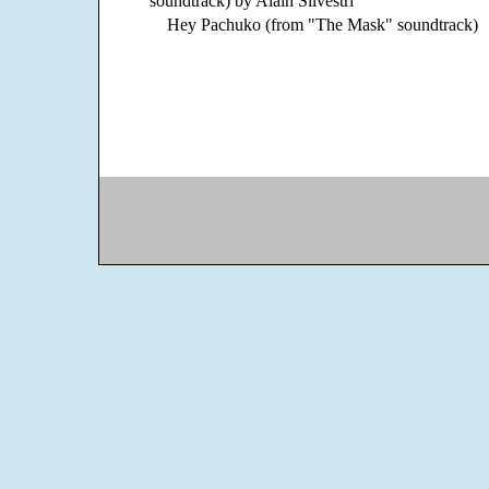
soundtrack) by Alain Silvestri
Hey Pachuko (from "The Mask" soundtrack)