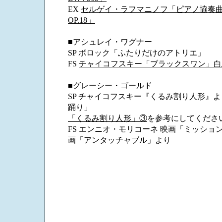
EX
セルゲイ・ラフマニノフ「ピアノ協奏曲
OP.18」
■アシュレイ・ワグナー
SP ボロック「ふたりだけのアトリエ」
FS
チャイコフスキー「ブラックスワン」白
■グレーシー・ゴールド
SP チャイコフスキー『くるみ割り人形』
踊り」
「くるみ割り人形」③
を参考にしてくださ
FS エンニオ・モリコーネ 映画「ミッション
画「アンタッチャブル」より